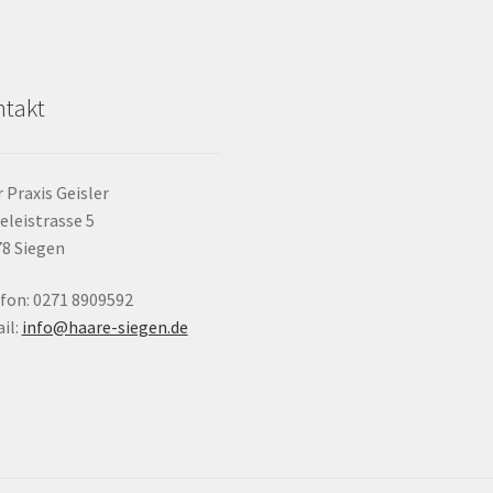
takt
 Praxis Geisler
eleistrasse 5
8 Siegen
fon: 0271 8909592
il:
info@haare-siegen.de