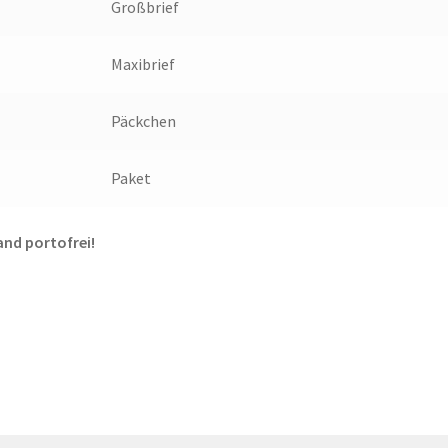
Großbrief
Maxibrief
Päckchen
Paket
and portofrei!