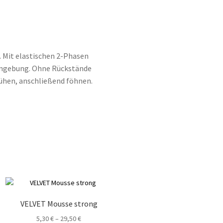
. Mit elastischen 2-Phasen
ormgebung. Ohne Rückstände
rühen, anschließend föhnen.
VELVET Mousse strong
5,30
€
–
29,50
€