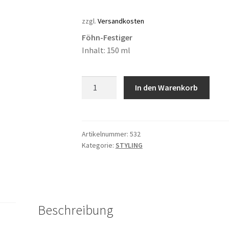
zzgl.
Versandkosten
Föhn-Festiger
Inhalt: 150 ml
ALPHA
In den Warenkorb
Setting
Lotion
Menge
Artikelnummer:
532
Kategorie:
STYLING
Beschreibung