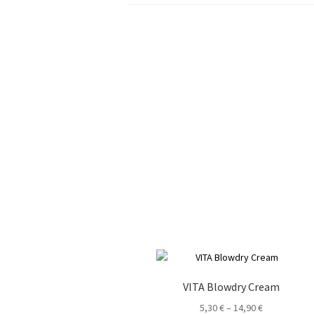
VITA Blowdry Cream
5,30
€
–
14,90
€