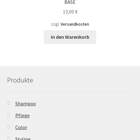
BASE
13,00
€
zzgl.
Versandkosten
In den Warenkorb
Produkte
Shampoo
Pflege
Color
Styling