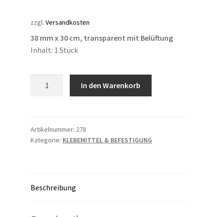
zzgl.
Versandkosten
38 mm x 30 cm, transparent mit Belüftung
Inhalt: 1 Stück
BLUE
In den Warenkorb
LINER
STRIPS
Menge
Artikelnummer:
278
Kategorie:
KLEBEMITTEL & BEFESTIGUNG
Beschreibung