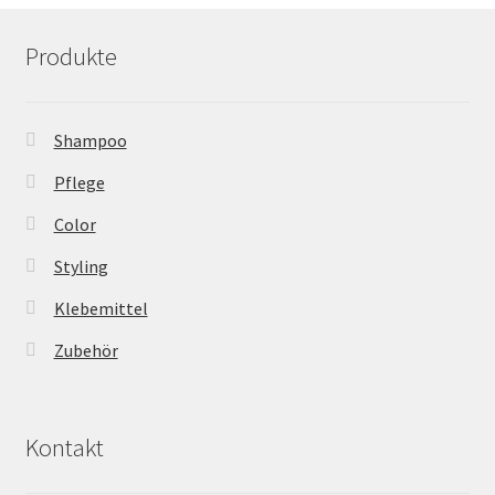
Produkte
Shampoo
Pflege
Color
Styling
Klebemittel
Zubehör
Kontakt