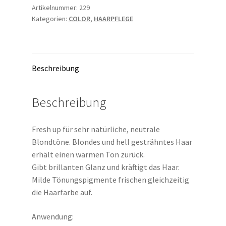
UP
Artikelnummer:
229
Kategorien:
COLOR
,
HAARPFLEGE
(Classics)
Menge
Beschreibung
Beschreibung
Fresh up für sehr natürliche, neutrale
Blondtöne. Blondes und hell gesträhntes Haar
erhält einen warmen Ton zurück.
Gibt brillanten Glanz und kräftigt das Haar.
Milde Tönungspigmente frischen gleichzeitig
die Haarfarbe auf.
Anwendung: