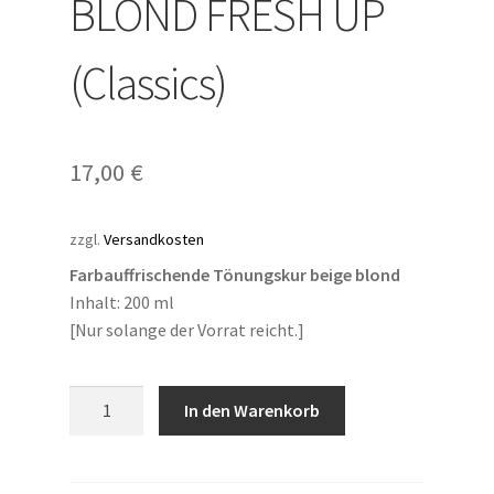
BLOND FRESH UP
(Classics)
17,00
€
zzgl.
Versandkosten
Farbauffrischende Tönungskur beige blond
Inhalt: 200 ml
[Nur solange der Vorrat reicht.]
MANGALA
In den Warenkorb
BEIGE
BLOND
FRESH