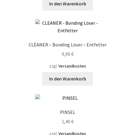
4,90 €
3,90 €.
In den Warenkorb
CLEANER – Bonding Löser – Entfetter
9,90
€
zzgl.
Versandkosten
In den Warenkorb
PINSEL
1,40
€
zzgl.
Versandkosten