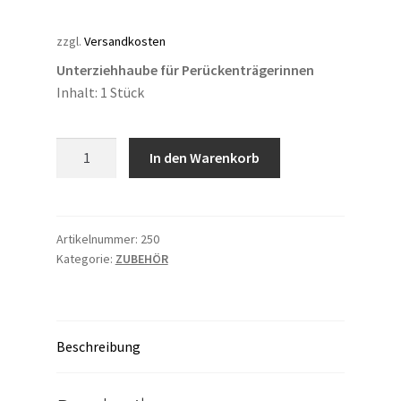
zzgl.
Versandkosten
Unterziehhaube für Perückenträgerinnen
Inhalt: 1 Stück
WIG
In den Warenkorb
CAP
LINER
Menge
Artikelnummer:
250
Kategorie:
ZUBEHÖR
Beschreibung