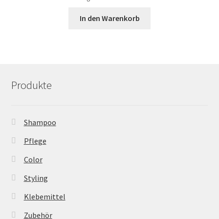
In den Warenkorb
Produkte
Shampoo
Pflege
Color
Styling
Klebemittel
Zubehör