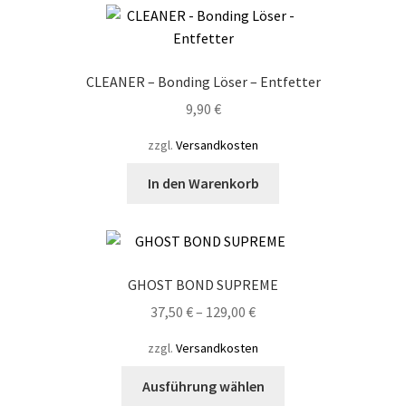
CLEANER – Bonding Löser – Entfetter
9,90
€
zzgl.
Versandkosten
In den Warenkorb
GHOST BOND SUPREME
37,50
€
–
129,00
€
zzgl.
Versandkosten
Dieses
Ausführung wählen
Produkt