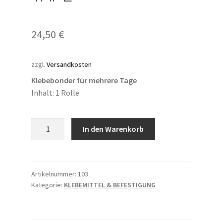
24,50
€
zzgl.
Versandkosten
Klebebonder für mehrere Tage
Inhalt: 1 Rolle
MEDICAL
In den Warenkorb
BONDING
TAPE
Menge
Artikelnummer:
103
Kategorie:
KLEBEMITTEL & BEFESTIGUNG