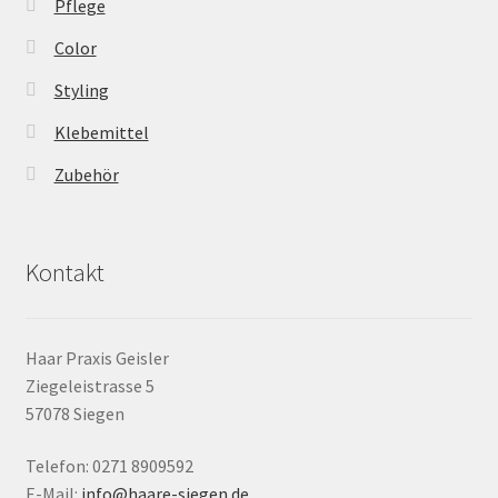
Pflege
Color
Styling
Klebemittel
Zubehör
Kontakt
Haar Praxis Geisler
Ziegeleistrasse 5
57078 Siegen
Telefon: 0271 8909592
E-Mail:
info@haare-siegen.de