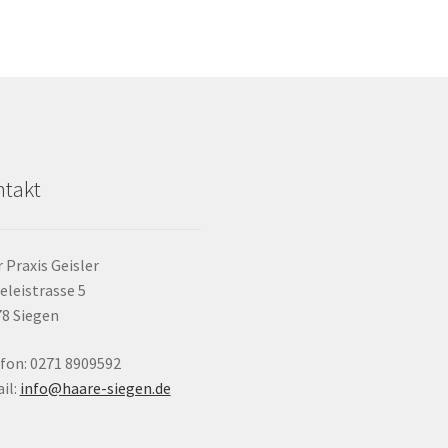
takt
 Praxis Geisler
eleistrasse 5
8 Siegen
fon: 0271 8909592
il:
info@haare-siegen.de