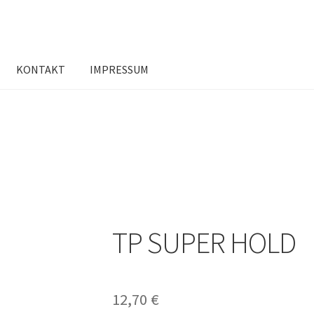
KONTAKT
IMPRESSUM
UPER HOLD
TP SUPER HOLD
12,70
€