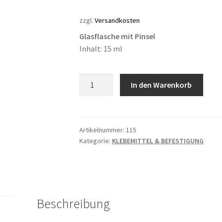
zzgl.
Versandkosten
Glasflasche mit Pinsel
Inhalt: 15 ml
TP
In den Warenkorb
SUPER
HOLD
Menge
Artikelnummer:
115
Kategorie:
KLEBEMITTEL & BEFESTIGUNG
Beschreibung