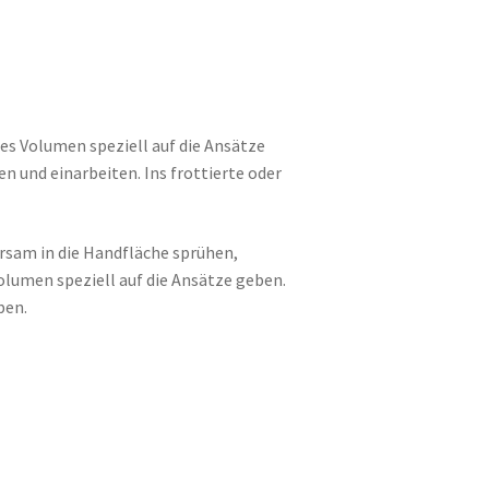
ales Volumen speziell auf die Ansätze
n und einarbeiten. Ins frottierte oder
parsam in die Handfläche sprühen,
olumen speziell auf die Ansätze geben.
ben.