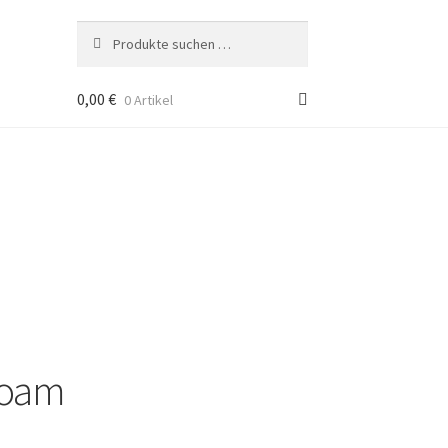
Suche
Suchen
nach:
0,00
€
0 Artikel
Foam